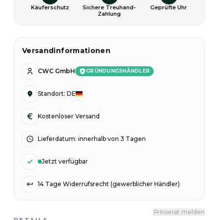
Käuferschutz
Sichere Treuhand-
Geprüfte Uhr
Zahlung
Versandinformationen
CWC GmbH
GRÜNDUNGSHÄNDLER
Standort
:
DE
Kostenloser Versand
Lieferdatum
:
innerhalb von 3 Tagen
Jetzt verfügbar
14 Tage Widerrufsrecht (gewerblicher Händler)
Inserat melden