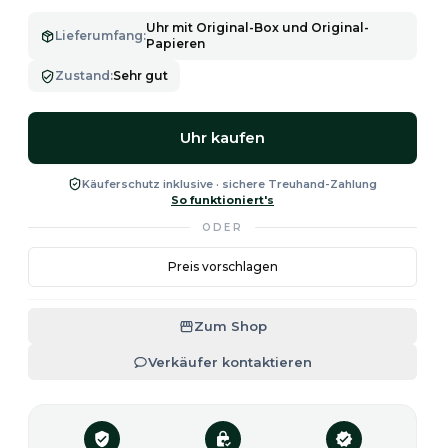
Uhr mit Original-Box und Original-
Lieferumfang
:
Papieren
Zustand
:
Sehr gut
Uhr kaufen
Käuferschutz inklusive · sichere Treuhand-Zahlung
So funktioniert's
ODER
Preis vorschlagen
Zum Shop
Verkäufer kontaktieren