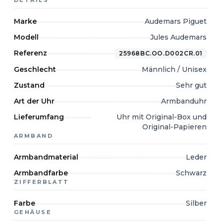
DETAILS
Marke
Audemars Piguet
Modell
Jules Audemars
Referenz
25968BC.OO.D002CR.01
Geschlecht
Männlich / Unisex
Zustand
Sehr gut
Art der Uhr
Armbanduhr
Lieferumfang
Uhr mit Original-Box und
Original-Papieren
ARMBAND
Armbandmaterial
Leder
Armbandfarbe
Schwarz
ZIFFERBLATT
Farbe
Silber
GEHÄUSE