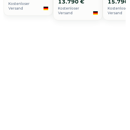
13.790 €
15.790
Kostenloser
Versand
Kostenloser
Kostenloser
Versand
Versand
Uhr kaufen
Jules Audemars