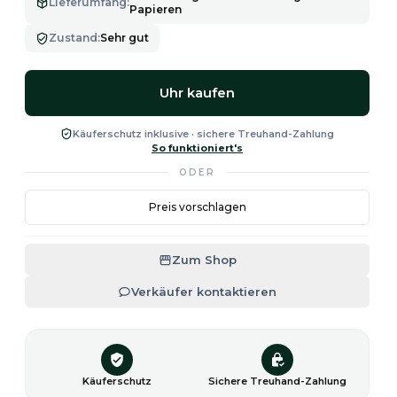
Lieferumfang
:
Papieren
Zustand
:
Sehr gut
Uhr kaufen
Käuferschutz inklusive · sichere Treuhand-Zahlung
So funktioniert's
ODER
Preis vorschlagen
Zum Shop
Verkäufer kontaktieren
Käuferschutz
Sichere Treuhand-Zahlung