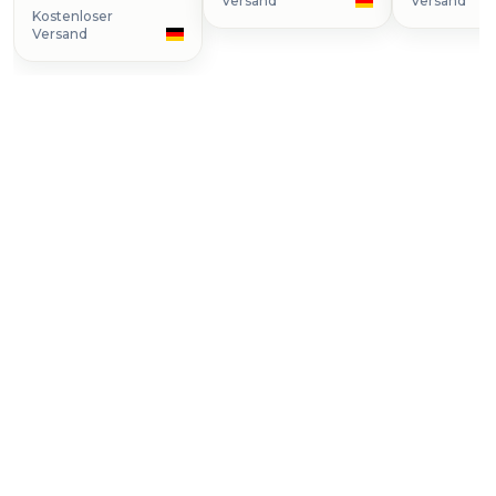
Versand
Versand
Kostenloser
Versand
Uhr kaufen
Superocean