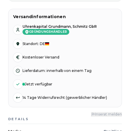
Versandinformationen
Uhrenkapital Grundmann, Schmitz GbR
GRÜNDUNGSHÄNDLER
Standort
:
DE
Kostenloser Versand
Lieferdatum
:
innerhalb von einem Tag
Jetzt verfügbar
14 Tage Widerrufsrecht (gewerblicher Händler)
Inserat melden
DETAILS