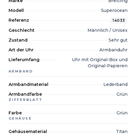
Marke
Breitling
Modell
Superocean
Referenz
14033
Geschlecht
Männlich / Unisex
Zustand
Sehr gut
Art der Uhr
Armbanduhr
Lieferumfang
Uhr mit Original-Box und
Original-Papieren
ARMBAND
Armbandmaterial
Lederband
Armbandfarbe
Grün
ZIFFERBLATT
Farbe
Grün
GEHÄUSE
Gehäusematerial
Titan