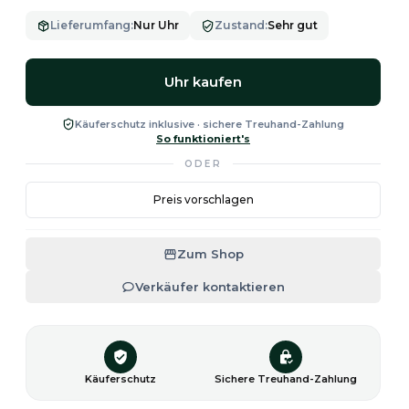
Lieferumfang
:
Nur Uhr
Zustand
:
Sehr gut
Uhr kaufen
Käuferschutz inklusive · sichere Treuhand-Zahlung
So funktioniert's
ODER
Preis vorschlagen
Zum Shop
Verkäufer kontaktieren
Käuferschutz
Sichere Treuhand-Zahlung