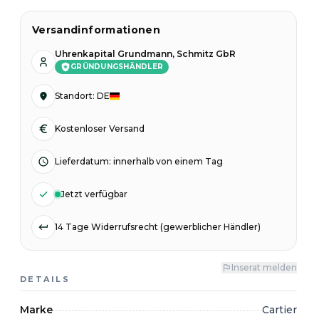
Versandinformationen
Uhrenkapital Grundmann, Schmitz GbR
GRÜNDUNGSHÄNDLER
Standort
:
DE
Kostenloser Versand
Lieferdatum
:
innerhalb von einem Tag
Jetzt verfügbar
14 Tage Widerrufsrecht (gewerblicher Händler)
Inserat melden
DETAILS
Marke
Cartier