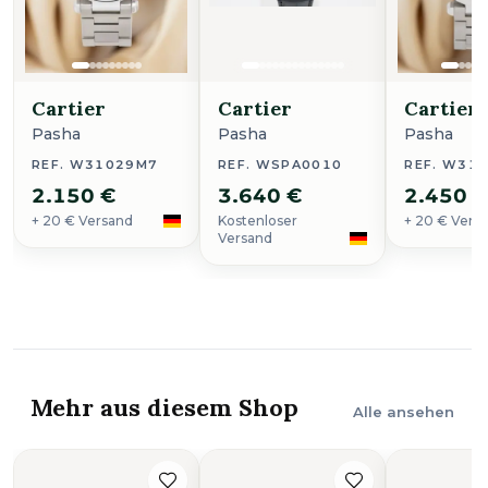
Cartier
Cartier
Cartier
Pasha
Pasha
Pasha
REF. W31029M7
REF. WSPA0010
REF. W31
2.150 €
3.640 €
2.450 
+ 20 € Versand
Kostenloser
+ 20 € Vers
Versand
Mehr aus diesem Shop
Alle ansehen