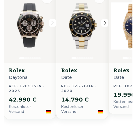
Rolex
Rolex
Rolex
Daytona
Date
Date
REF. 126515LN ·
REF. 126613LN ·
REF. 1824
2023
2020
19.990
42.990 €
14.790 €
Kostenloser
Kostenloser
Kostenloser
Versand
Versand
Versand