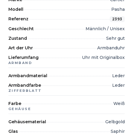
Modell
Pasha
Referenz
2393
Geschlecht
Männlich / Unisex
Zustand
Sehr gut
Art der Uhr
Armbanduhr
Lieferumfang
Uhr mit Originalbox
ARMBAND
Armbandmaterial
Leder
Armbandfarbe
Leder
ZIFFERBLATT
Farbe
Weiß
GEHÄUSE
Gehäusematerial
Gelbgold
Glas
Saphir