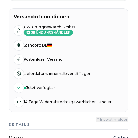
Versandinformationen
CW Colognewatch GmbH
GRÜNDUNGSHÄNDLER
Standort
:
DE
Kostenloser Versand
Lieferdatum
:
innerhalb von 3 Tagen
Jetzt verfügbar
14 Tage Widerrufsrecht (gewerblicher Händler)
Inserat melden
DETAILS
Marke
Cartier