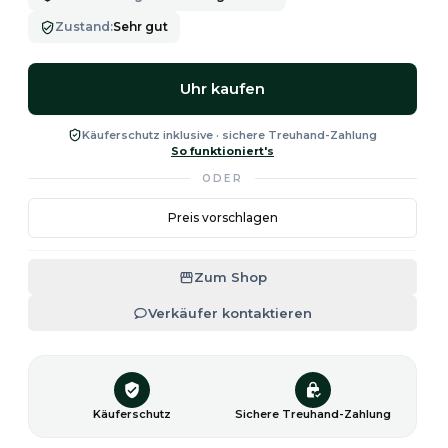
Zustand
:
Sehr gut
Uhr kaufen
Käuferschutz inklusive · sichere Treuhand-Zahlung
So funktioniert's
ODER
Preis vorschlagen
Zum Shop
Verkäufer kontaktieren
Käuferschutz
Sichere Treuhand-Zahlung