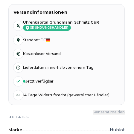
Versandinformationen
Uhrenkapital Grundmann, Schmitz GbR
GRÜNDUNGSHÄNDLER
Standort
:
DE
Kostenloser Versand
Lieferdatum
:
innerhalb von einem Tag
Jetzt verfügbar
14 Tage Widerrufsrecht (gewerblicher Händler)
Inserat melden
DETAILS
Marke
Hublot