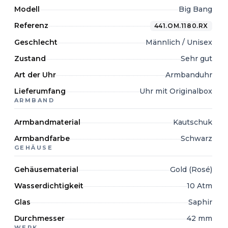
Modell
Big Bang
Referenz
441.OM.1180.RX
Geschlecht
Männlich / Unisex
Zustand
Sehr gut
Art der Uhr
Armbanduhr
Lieferumfang
Uhr mit Originalbox
ARMBAND
Armbandmaterial
Kautschuk
Armbandfarbe
Schwarz
GEHÄUSE
Gehäusematerial
Gold (Rosé)
Wasserdichtigkeit
10 Atm
Glas
Saphir
Durchmesser
42 mm
WERK