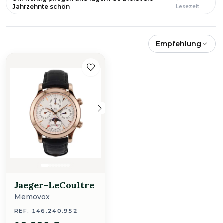
Jahrzehnte schön
Lesezeit
Empfehlung
Jaeger-LeCoultre
Memovox
REF. 146.240.952