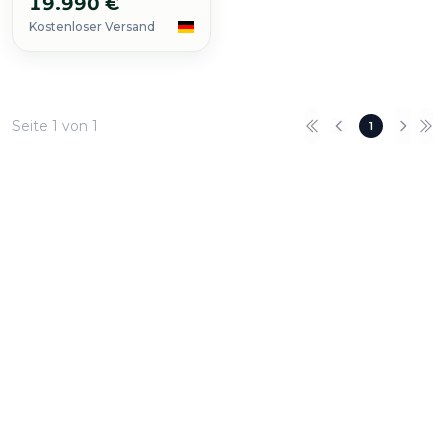
19.990 €
Kostenloser Versand
Seite 1 von 1
1