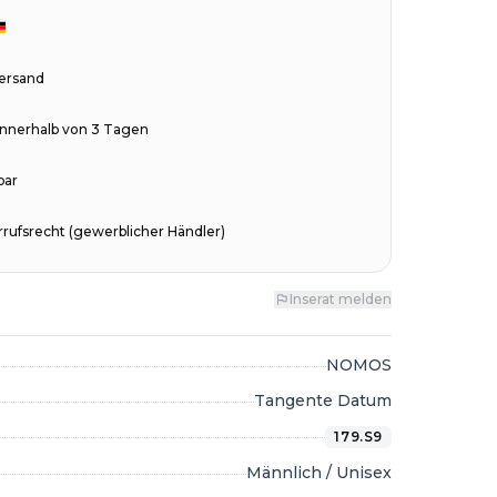
Versand
innerhalb von 3 Tagen
bar
rufsrecht (gewerblicher Händler)
Inserat melden
NOMOS
Tangente Datum
179.S9
Männlich / Unisex