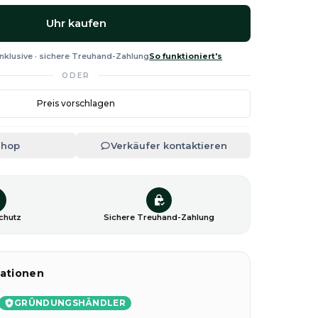
Uhr kaufen
nklusive · sichere Treuhand-Zahlung
So funktioniert's
ODER
Preis vorschlagen
Shop
Verkäufer kontaktieren
chutz
Sichere Treuhand-Zahlung
ationen
GRÜNDUNGSHÄNDLER