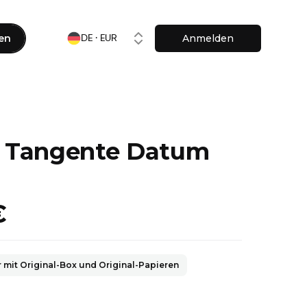
en
Anmelden
DE · EUR
Tangente Datum
€
 mit Original-Box und Original-Papieren