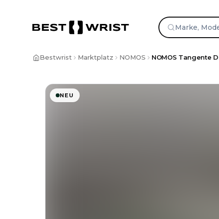
Zum Inhalt springen
Bestwrist
Marktplatz
NOMOS
NOMOS Tangente Da
NEU