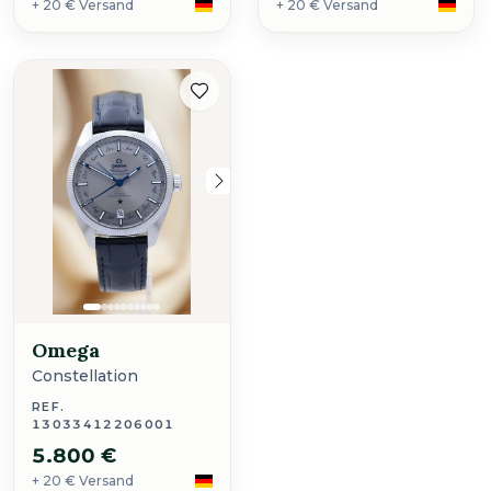
+ 20 € Versand
+ 20 € Versand
Omega
Constellation
REF.
13033412206001
5.800 €
+ 20 € Versand