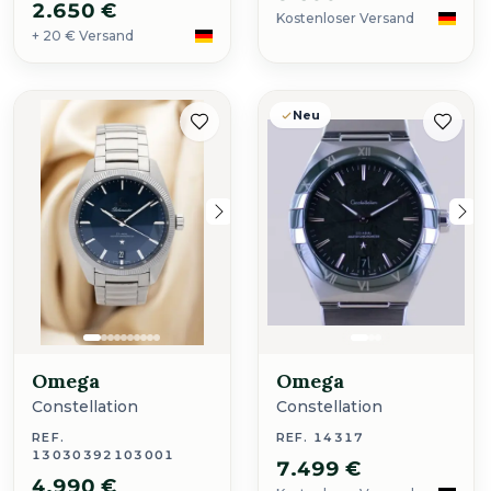
2.650 €
Kostenloser Versand
+ 20 € Versand
Neu
Omega
Omega
Constellation
Constellation
REF.
REF. 14317
13030392103001
7.499 €
4.990 €