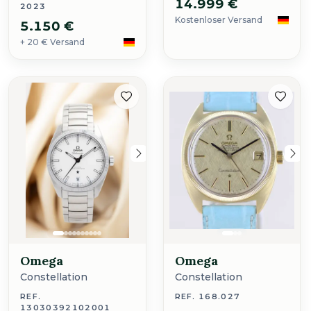
14.999 €
2023
Kostenloser Versand
5.150 €
+ 20 € Versand
Omega
Omega
Constellation
Constellation
REF.
REF. 168.027
13030392102001