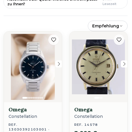
zu Ihnen?
Lesezeit
Empfehlung
Omega
Omega
Constellation
Constellation
REF.
REF. 14578
13030392103001 ·