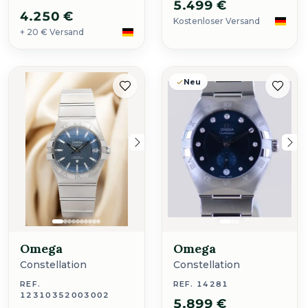
5.499 €
4.250 €
Kostenloser Versand
+ 20 € Versand
Neu
Omega
Omega
Constellation
Constellation
REF.
REF. 14281
12310352003002
5.899 €