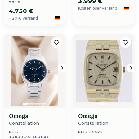
3.999 €
2016
Kostenloser Versand
4.750 €
+ 20 € Versand
Omega
Omega
Constellation
Constellation
REF.
REF. 14577
13030392103001 ·