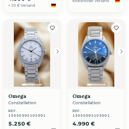
Kostenloser Versand
+ 20 € Versand
Omega
Omega
Constellation
Constellation
REF.
REF.
13030392102001
13030392103001
5.250 €
4.990 €