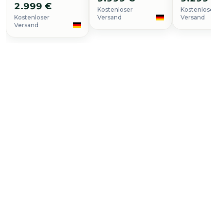
2.999 €
Kostenloser
Kostenloser
Kostenloser
Versand
Versand
Versand
Uhr kaufen
De Ville