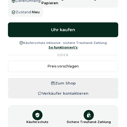
Lieferumfang
:
Papieren
Zustand
:
Neu
Uhr kaufen
Käuferschutz inklusive · sichere Treuhand-Zahlung
So funktioniert's
ODER
Preis vorschlagen
Zum Shop
Verkäufer kontaktieren
Käuferschutz
Sichere Treuhand-Zahlung