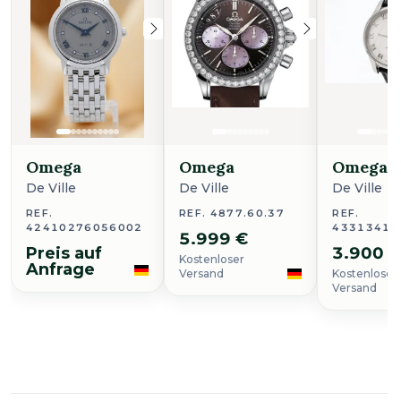
Omega
Omega
Omega
De Ville
De Ville
De Ville
REF.
REF. 4877.60.37
REF.
42410276056002
43313412
5.999 €
Preis auf
3.900 
Kostenloser
Anfrage
Versand
Kostenloser
Versand