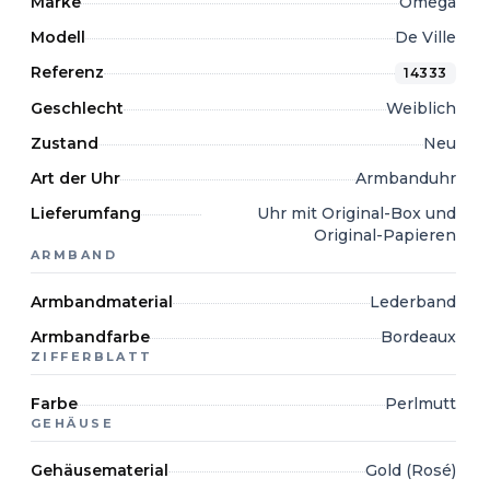
Marke
Omega
Modell
De Ville
Referenz
14333
Geschlecht
Weiblich
Zustand
Neu
Art der Uhr
Armbanduhr
Lieferumfang
Uhr mit Original-Box und
Original-Papieren
ARMBAND
Armbandmaterial
Lederband
Armbandfarbe
Bordeaux
ZIFFERBLATT
Farbe
Perlmutt
GEHÄUSE
Gehäusematerial
Gold (Rosé)