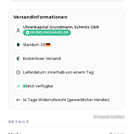
Versandinformationen
Uhrenkapital Grundmann, Schmitz GbR
GRÜNDUNGSHÄNDLER
Standort
:
DE
Kostenloser Versand
Lieferdatum
:
innerhalb von einem Tag
Jetzt verfügbar
14 Tage Widerrufsrecht (gewerblicher Händler)
Inserat melden
DETAILS