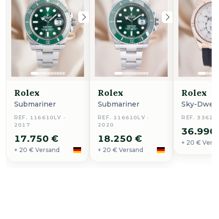
Rolex
Rolex
Rolex
Submariner
Submariner
Sky-Dwell
REF. 116610LV ·
REF. 116610LV ·
REF. 33623
2017
2020
36.990
17.750 €
18.250 €
+ 20 € Vers
+ 20 € Versand
+ 20 € Versand