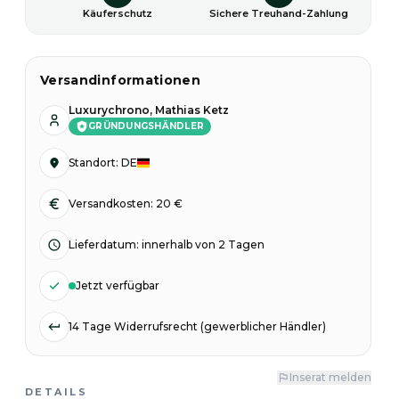
Käuferschutz
Sichere Treuhand-Zahlung
Versandinformationen
Luxurychrono, Mathias Ketz
GRÜNDUNGSHÄNDLER
Standort
:
DE
Versandkosten: 20 €
Lieferdatum
:
innerhalb von 2 Tagen
Jetzt verfügbar
14 Tage Widerrufsrecht (gewerblicher Händler)
Inserat melden
DETAILS