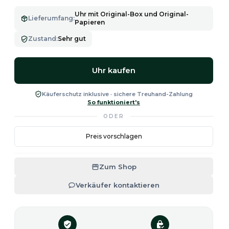
Uhr mit Original-Box und Original-
Lieferumfang
:
Papieren
Zustand
:
Sehr gut
Uhr kaufen
Käuferschutz inklusive · sichere Treuhand-Zahlung
So funktioniert's
ODER
Preis vorschlagen
Zum Shop
Verkäufer kontaktieren