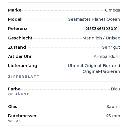
Marke
Omega
Modell
Seamaster Planet Ocean
Referenz
21533465103001
Geschlecht
Männlich / Unisex
Zustand
Sehr gut
Art der Uhr
Armbanduhr
Lieferumfang
Uhr mit Original-Box und
Original-Papieren
ZIFFERBLATT
Farbe
Blau
GEHÄUSE
Glas
Saphir
Durchmesser
45 mm
WERK