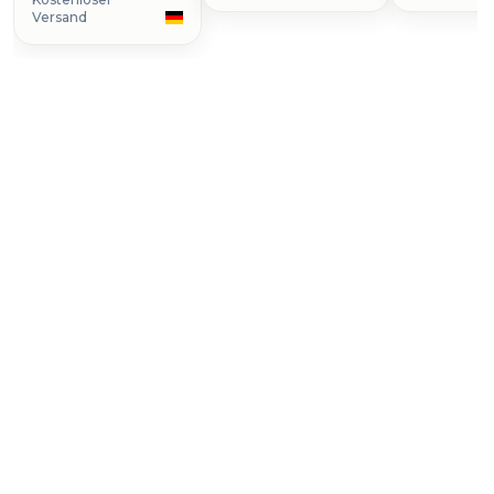
Versand
Uhr kaufen
Luminor Due