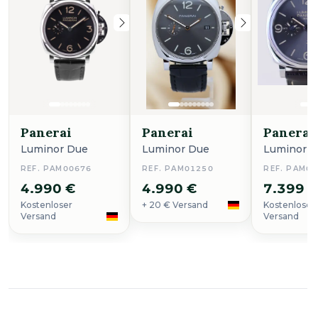
Panerai
Panerai
Panerai
Luminor Due
Luminor Due
Luminor 
REF. PAM00676
REF. PAM01250
REF. PAM0
4.990 €
4.990 €
7.399 
Kostenloser
+ 20 € Versand
Kostenloser
Versand
Versand