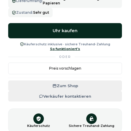
Lieferumfang
:
Papieren
Zustand
:
Sehr gut
Uhr kaufen
Käuferschutz inklusive · sichere Treuhand-Zahlung
So funktioniert's
ODER
Preis vorschlagen
Zum Shop
Verkäufer kontaktieren
Käuferschutz
Sichere Treuhand-Zahlung