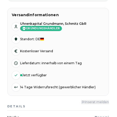
Versandinformationen
Uhrenkapital Grundmann, Schmitz GbR
GRÜNDUNGSHÄNDLER
Standort
:
DE
Kostenloser Versand
Lieferdatum
:
innerhalb von einem Tag
Jetzt verfügbar
14 Tage Widerrufsrecht (gewerblicher Händler)
Inserat melden
DETAILS