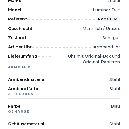
Marke
Panerai
Modell
Luminor Due
Referenz
PAM01124
Geschlecht
Männlich / Unisex
Zustand
Sehr gut
Art der Uhr
Armbanduhr
Lieferumfang
Uhr mit Original-Box und
Original-Papieren
ARMBAND
Armbandmaterial
Stahl
Armbandfarbe
Stahl
ZIFFERBLATT
Farbe
Blau
GEHÄUSE
Gehäusematerial
Stahl