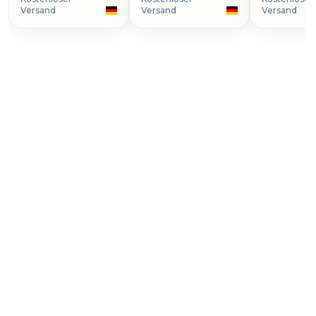
Versand
Versand
Versand
Uhr kaufen
Datejust