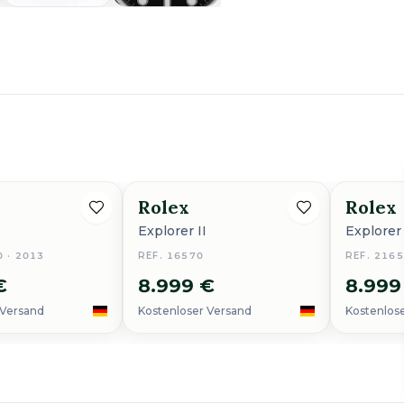
Rolex
Rolex
Explorer II
Explorer 
0 · 2013
REF. 16570
REF. 216
€
8.999 €
8.999
 Versand
Kostenloser Versand
Kostenlos