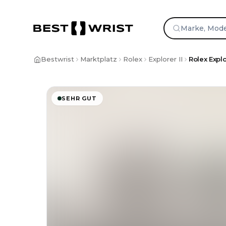
Bestwrist
Marktplatz
Rolex
Explorer II
Rolex Explo
SEHR GUT