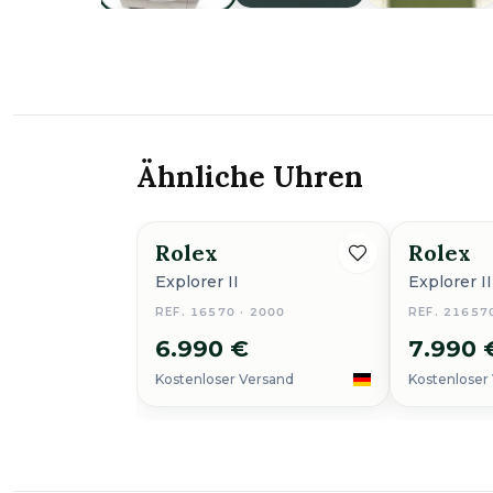
Ähnliche Uhren
Rolex
Rolex
Explorer II
Explorer II
REF. 16570 · 2000
REF. 21657
6.990 €
7.990 
Kostenloser Versand
Kostenloser