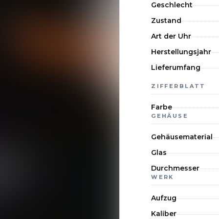
Geschlecht
Zustand
Art der Uhr
Herstellungsjahr
Lieferumfang
ZIFFERBLATT
Farbe
GEHÄUSE
Gehäusematerial
Glas
Durchmesser
WERK
Aufzug
Kaliber