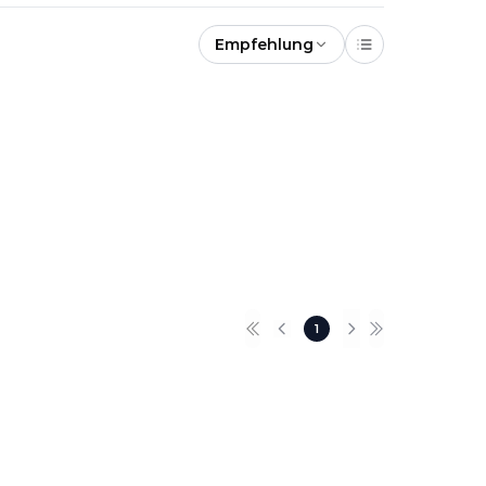
Empfehlung
1