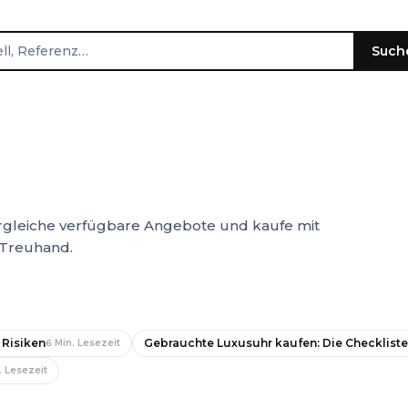
Such
Vergleiche verfügbare Angebote und kaufe mit
 Treuhand.
 Risiken
Gebrauchte Luxusuhr kaufen: Die Checkliste
6
Min. Lesezeit
. Lesezeit