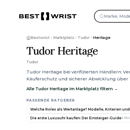
Zum Inhalt springen
Bestwrist
Marktplatz
Tudor
Heritage
Tudor Heritage
Tudor
Tudor Heritage bei verifizierten Händlern: 
Käuferschutz und sicherer Abwicklung über
Alle Tudor Heritage im Marktplatz filtern
→
PASSENDE RATGEBER
Welche Rolex als Wertanlage? Modelle, Kriterien und
Die erste Luxusuhr kaufen: Der Einsteiger-Guide
6
Min