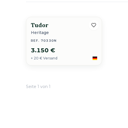
Tudor
Heritage
REF. 70330N
3.150 €
+ 20 € Versand
Seite 1 von 1