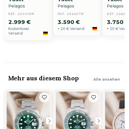
Pelagos
Pelagos
Pelagos
REF. 25707KN
REF. 25600TN
REF. 25827
2.999 €
3.590 €
3.750 
Kostenloser
+ 20 € Versand
+ 20 € Vers
Versand
Mehr aus diesem Shop
Alle ansehen