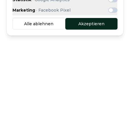
Marketing
·
Facebook Pixel
Alle ablehnen
Akzeptieren
Sichere Treuhand-
Käuferschutz inklusive
Zahlung
Kuratierte Händler
Direkter Support