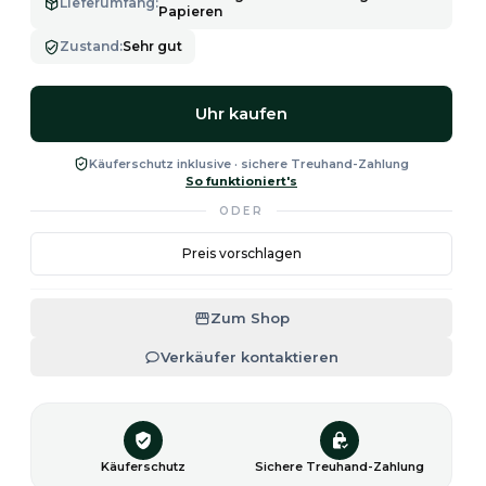
Lieferumfang
:
Papieren
Zustand
:
Sehr gut
Uhr kaufen
Käuferschutz inklusive · sichere Treuhand-Zahlung
So funktioniert's
ODER
Preis vorschlagen
Zum Shop
Verkäufer kontaktieren
Käuferschutz
Sichere Treuhand-Zahlung