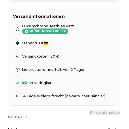
Versandinformationen
Luxurychrono, Mathias Ketz
GRÜNDUNGSHÄNDLER
Standort
:
DE
Versandkosten: 20 €
Lieferdatum
:
innerhalb von 2 Tagen
Jetzt verfügbar
14 Tage Widerrufsrecht (gewerblicher Händler)
Inserat melden
DETAILS