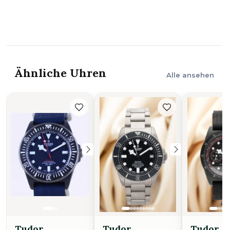
Ähnliche Uhren
Alle ansehen
Tudor
Tudor
Tudor