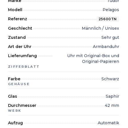
Marke
Tudor
Modell
Pelagos
Referenz
25600TN
Geschlecht
Männlich / Unisex
Zustand
Sehr gut
Art der Uhr
Armbanduhr
Lieferumfang
Uhr mit Original-Box und
Original-Papieren
ZIFFERBLATT
Farbe
Schwarz
GEHÄUSE
Glas
Saphir
Durchmesser
42 mm
WERK
Aufzug
Automatik