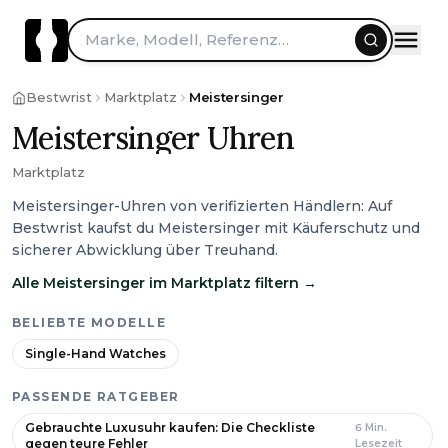
Marke, Modell, Referenz…
Bestwrist
Marktplatz
Meistersinger
Meistersinger Uhren
Marktplatz
Meistersinger-Uhren von verifizierten Händlern: Auf
Bestwrist kaufst du Meistersinger mit Käuferschutz und
sicherer Abwicklung über Treuhand.
Alle Meistersinger im Marktplatz filtern
→
BELIEBTE MODELLE
Single-Hand Watches
PASSENDE RATGEBER
Gebrauchte Luxusuhr kaufen: Die Checkliste
6
Min.
gegen teure Fehler
Lesezeit