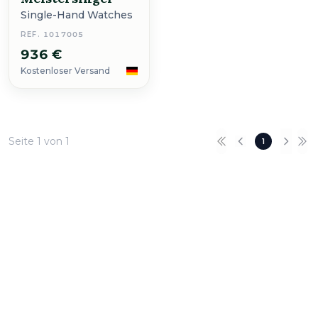
Single-Hand Watches
REF. 1017005
936 €
Kostenloser Versand
Seite 1 von 1
1