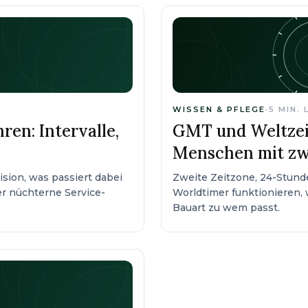
WISSEN & PFLEGE
·
5
MIN. 
en: Intervalle,
GMT und Weltzeit
Menschen mit zw
sion, was passiert dabei
Zweite Zeitzone, 24-Stund
er nüchterne Service-
Worldtimer funktionieren,
Bauart zu wem passt.