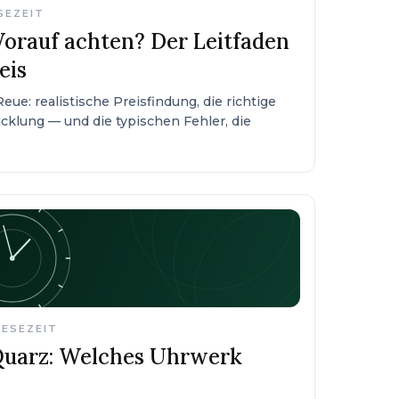
ESEZEIT
orauf achten? Der Leitfaden
eis
ue: realistische Preisfindung, die richtige
cklung — und die typischen Fehler, die
LESEZEIT
Quarz: Welches Uhrwerk