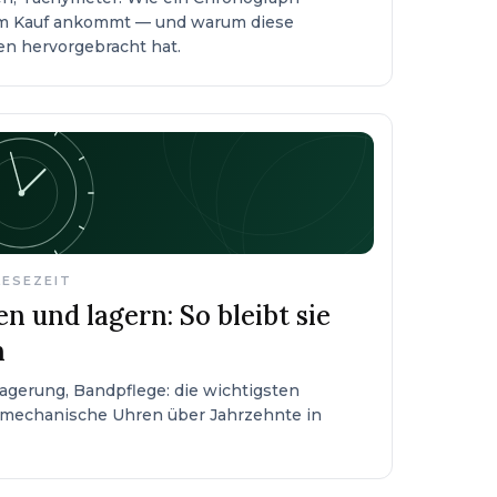
eim Kauf ankommt — und warum diese
en hervorgebracht hat.
LESEZEIT
en und lagern: So bleibt sie
n
agerung, Bandpflege: die wichtigsten
mechanische Uhren über Jahrzehnte in