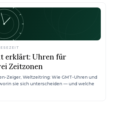
LESEZEIT
 erklärt: Uhren für
ei Zeitzonen
en-Zeiger, Weltzeitring: Wie GMT-Uhren und
 worin sie sich unterscheiden — und welche