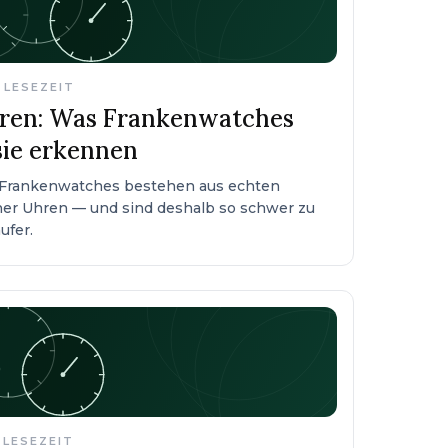
. LESEZEIT
ren: Was Frankenwatches
sie erkennen
hr: Frankenwatches bestehen aus echten
r Uhren — und sind deshalb so schwer zu
ufer.
 LESEZEIT