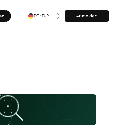
en
Anmelden
DE · EUR