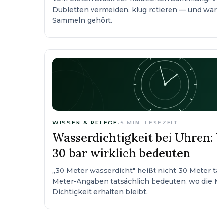
Dubletten vermeiden, klug rotieren — und w
Sammeln gehört.
WISSEN & PFLEGE
·
5
MIN. LESEZEIT
Wasserdichtigkeit bei Uhren: W
30 bar wirklich bedeuten
„30 Meter wasserdicht" heißt nicht 30 Meter t
Meter-Angaben tatsächlich bedeuten, wo die 
Dichtigkeit erhalten bleibt.