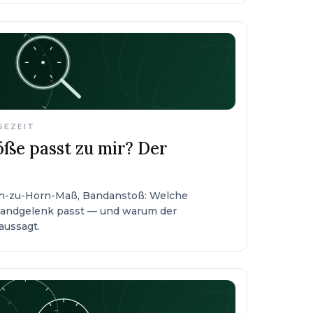
ESEZEIT
ße passt zu mir? Der
n-zu-Horn-Maß, Bandanstoß: Welche
andgelenk passt — und warum der
aussagt.