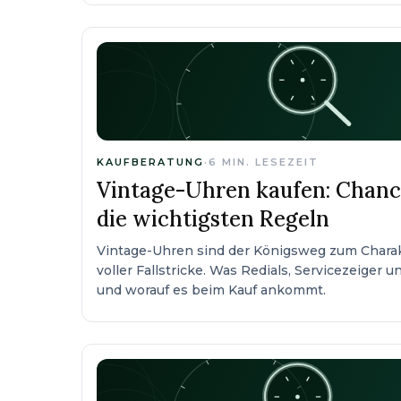
KAUFBERATUNG
·
6
MIN. LESEZEIT
Vintage-Uhren kaufen: Chanc
die wichtigsten Regeln
Vintage-Uhren sind der Königsweg zum Charak
voller Fallstricke. Was Redials, Servicezeiger 
und worauf es beim Kauf ankommt.