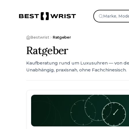
Zum Inhalt springen
Bestwrist
Ratgeber
Ratgeber
Kaufberatung rund um Luxusuhren — von der
Unabhängig, praxisnah, ohne Fachchinesisch.