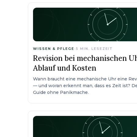
WISSEN & PFLEGE
·
5
MIN. LESEZEIT
Revision bei mechanischen Uhr
Ablauf und Kosten
Wann braucht eine mechanische Uhr eine Revi
— und woran erkennt man, dass es Zeit ist? D
Guide ohne Panikmache.