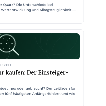
r Quarz? Die Unterschiede bei
 Wertentwicklung und Alltagstauglichkeit —
ESEZEIT
r kaufen: Der Einsteiger-
get, neu oder gebraucht? Der Leitfaden für
den fünf häufigsten Anfängerfehlern und wie