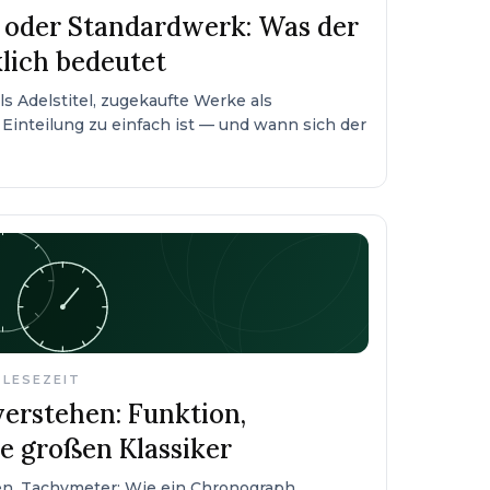
oder Standardwerk: Was der
lich bedeutet
ls Adelstitel, zugekaufte Werke als
inteilung zu einfach ist — und wann sich der
.
 LESEZEIT
erstehen: Funktion,
e großen Klassiker
ren, Tachymeter: Wie ein Chronograph