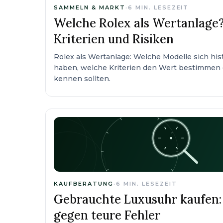
SAMMELN & MARKT
·
6
MIN. LESEZEIT
Welche Rolex als Wertanlage?
Kriterien und Risiken
Rolex als Wertanlage: Welche Modelle sich hist
haben, welche Kriterien den Wert bestimmen 
kennen sollten.
KAUFBERATUNG
·
6
MIN. LESEZEIT
Gebrauchte Luxusuhr kaufen: 
gegen teure Fehler