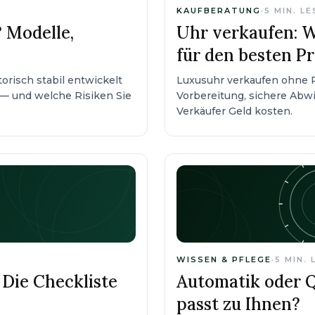
KAUFBERATUNG
·
5
MIN. L
 Modelle,
Uhr verkaufen: W
für den besten Pr
orisch stabil entwickelt
Luxusuhr verkaufen ohne Re
— und welche Risiken Sie
Vorbereitung, sichere Abwi
Verkäufer Geld kosten.
WISSEN & PFLEGE
·
5
MIN. 
Die Checkliste
Automatik oder 
passt zu Ihnen?