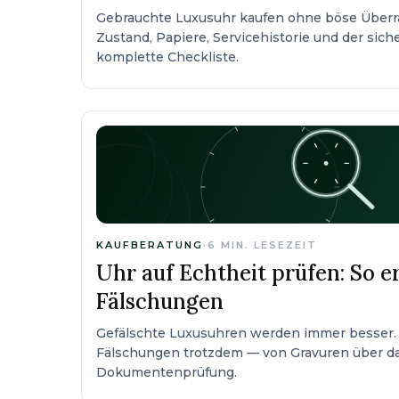
Gebrauchte Luxusuhr kaufen ohne böse Überra
Zustand, Papiere, Servicehistorie und der sic
komplette Checkliste.
KAUFBERATUNG
·
6
MIN. LESEZEIT
Uhr auf Echtheit prüfen: So e
Fälschungen
Gefälschte Luxusuhren werden immer besser.
Fälschungen trotzdem — von Gravuren über da
Dokumentenprüfung.